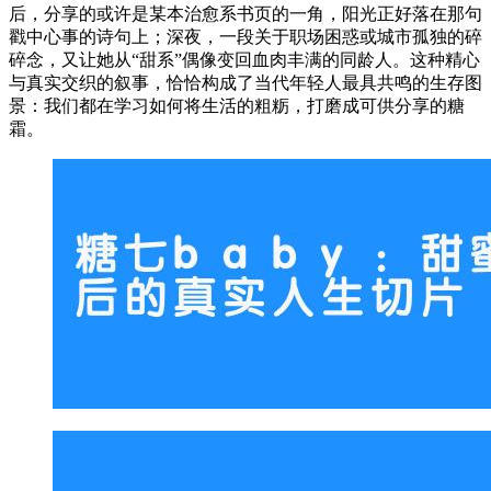
后，分享的或许是某本治愈系书页的一角，阳光正好落在那句
戳中心事的诗句上；深夜，一段关于职场困惑或城市孤独的碎
碎念，又让她从“甜系”偶像变回血肉丰满的同龄人。这种精心
与真实交织的叙事，恰恰构成了当代年轻人最具共鸣的生存图
景：我们都在学习如何将生活的粗粝，打磨成可供分享的糖
霜。