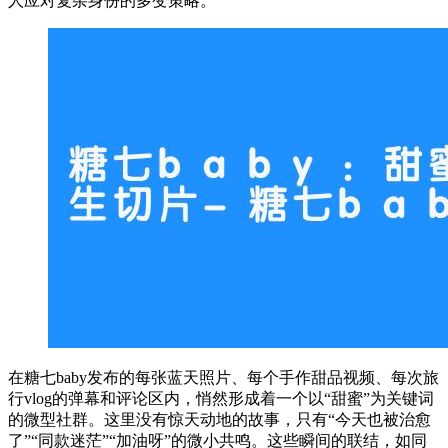
人应对复杂身份的多变策略。
在糖七baby发布的每张蓝天照片、每个手作甜品视频、每次旅
行vlog的弹幕和评论区内，悄然形成着一个以“甜蜜”为关键词
的微型社群。这里没有惊天动地的故事，只有“今天也被治愈
了”“同款迷茫”“加油呀”的微小共鸣。这些瞬间的联结，如同