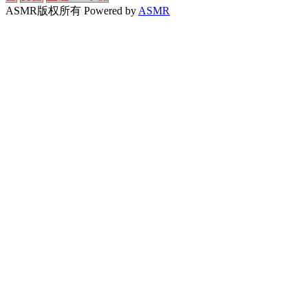
ASMR版权所有
Powered by
ASMR