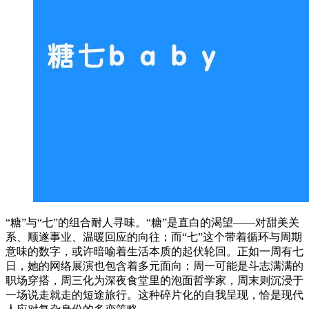
“糖”与“七”的组合耐人寻味。“糖”是直白的渴望——对甜美关
系、顺遂事业、温暖回应的向往；而“七”这个带着循环与周期
意味的数字，或许暗喻着生活本质的起伏轮回。正如一周有七
日，她的网络展演也包含着多元面向：周一可能是斗志满满的
职场穿搭，周三化为深夜食堂里的泡面哲学家，周末则沉浸于
一场说走就走的短途旅行。这种碎片化的自我呈现，恰是现代